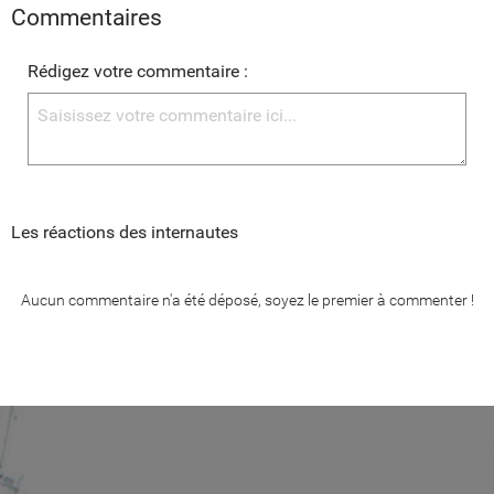
Commentaires
Rédigez votre commentaire :
Les réactions des internautes
Aucun commentaire n'a été déposé, soyez le premier à commenter !